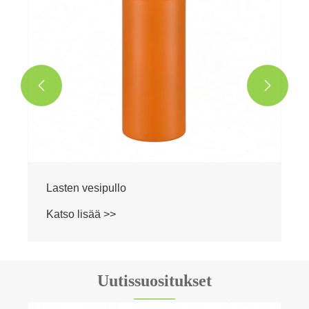


Lasten vesipullo
Katso lisää >>
Uutissuositukset