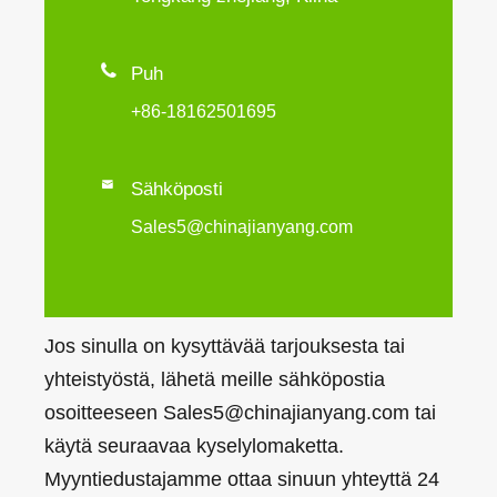

Puh
+86-18162501695

Sähköposti
Sales5@chinajianyang.com
Jos sinulla on kysyttävää tarjouksesta tai
yhteistyöstä, lähetä meille sähköpostia
osoitteeseen Sales5@chinajianyang.com tai
käytä seuraavaa kyselylomaketta.
Myyntiedustajamme ottaa sinuun yhteyttä 24