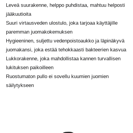
Leveä suurakenne, helppo puhdistaa, mahtuu helposti
jääkuutioita
Suuri virtausveden ulostulo, joka tarjoaa käyttäjille
paremman juomakokemuksen
Hygieeninen, suljettu vedenpoistoaukko ja läpinäkyvä
juomakansi, joka estää tehokkaasti bakteerien kasvua
Lukkorakenne, joka mahdollistaa kannen turvallisen
lukituksen paikoilleen
Ruostumaton pullo ei sovellu kuumien juomien
säilytykseen