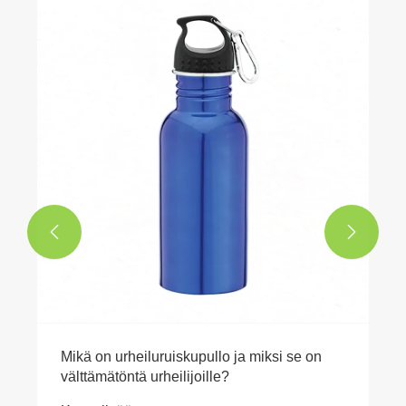


Mikä on urheiluruiskupullo ja miksi se on
välttämätöntä urheilijoille?