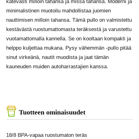
kätevästi milloin tahansa ja missä tahansa. Moderni ja
minimalistinen muotoilu mahdollistaa juomien
nauttimisen milloin tahansa. Tämä pullo on valmistettu
kestävästä ruostumattomasta teräksestä ja varustettu
vuotamattomalla kannella. Se on kooltaan kompakti ja
helppo kuljettaa mukana. Pysy vähemmän -pullo pitää
sinut virkeänä, nautit muodista ja jaat tämän
kauneuden muiden autoharrastajien kanssa.
Tuotteen ominaisuudet
18/8 BPA-vapaa ruostumaton teräs