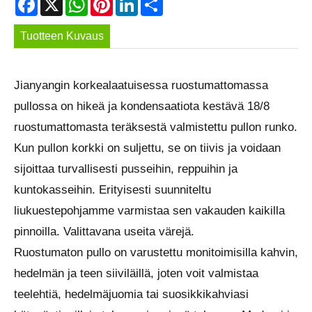
Tuotteen Kuvaus
Jianyangin korkealaatuisessa ruostumattomassa
pullossa on hikeä ja kondensaatiota kestävä 18/8
ruostumattomasta teräksestä valmistettu pullon runko.
Kun pullon korkki on suljettu, se on tiivis ja voidaan
sijoittaa turvallisesti pusseihin, reppuihin ja
kuntokasseihin. Erityisesti suunniteltu
liukuestepohjamme varmistaa sen vakauden kaikilla
pinnoilla. Valittavana useita värejä.
Ruostumaton pullo on varustettu monitoimisilla kahvin,
hedelmän ja teen siiviläillä, joten voit valmistaa
teelehtiä, hedelmäjuomia tai suosikkikahviasi