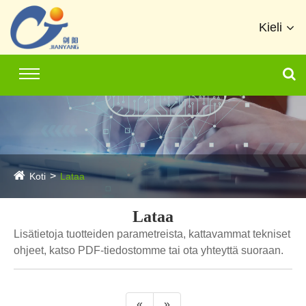
Kieli
Koti
Lataa
Lataa
Lisätietoja tuotteiden parametreista, kattavammat tekniset
ohjeet, katso PDF-tiedostomme tai ota yhteyttä suoraan.
«
»